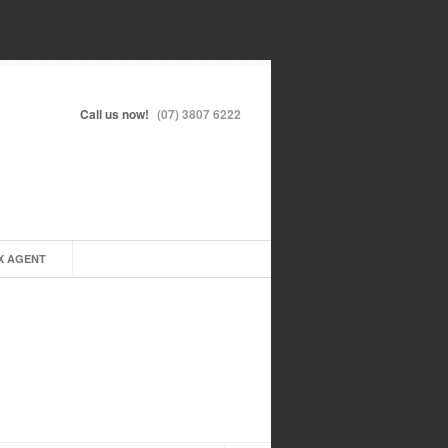
Call us now!
(07) 3807 6222
X AGENT