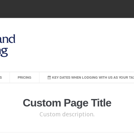
S
PRICING
KEY DATES WHEN LODGING WITH US AS YOUR TA
Custom Page Title
Custom description.